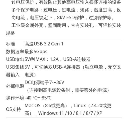
过电压保护，有效防止其他高电压输入损坏连接的设备
多个保护电路：过电压，过电流，短路，温度过高，反
向电流，电压锁定下，8kV ESD保护，过滤保护等。
工业级金属外壳，坚固耐用，带有安装孔，可轻松安装
规格
标准
高速USB 3.2 Gen 1
数据速率
最多5Gbps
USB输出
5V@IMAX：1.2A，USB-A连接器
USB集线
5V，可切换双USB-A连接器（独立电源，无交叉
器输入
电源）
DC电源端子7〜36V
外部电源
（连接到高电源设备时，需要额外的电源）
操作环境
-40 ℃〜85℃
Mac OS（8.6或更高），Linux（2.4.20或更
OS支持
高），Windows 11 /10 / 8.1 / 8/7 / XP