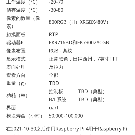
工作温度（°C）
-20-70
储存温度（°C）
-30-80
像素的数量（像
800RGB（H）XRGBX480V）
素）
触摸面板
RTP
驱动器IC
EK9716BD和EK73002ACGB
像素布置
RGB - 条纹
显示模式
正常黑色，田纳西州，7英寸TFT
表面处理
反拉力
查看方向
全部
重量（g）
TBD
控制板
TBD（典型）
功耗（W）
B/L系统
TBD（典型）
界面
uart
模块寿命（小时）
50,000-100,000
在2021-10-30之后使用Raspberry Pi 4用于Raspberry Pi