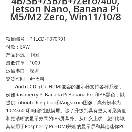
4B/3B+/3B/B+/Zero/400,
Jetson Nano, Banana Pi
M5/M2 Zero, Win11/10/8
项目编号：PIILCD-T070R01
付款：EXW
产品起源：中国
最低订单：1000
运输港口：深圳
交货时间：4〜5周
7inch LCD（C）HDMI兼容的显示器支持各种系统，
例如Raspberry Pi Banana Pi Banana Pro和BB黑色，以
提供Lubuntu Raspbian和Angstrom图像，高分辨率为
1024×600和电容性触摸屏。除了升级到具有更大可见角度
和更清晰的显示效果的IPS屏幕外。从广义上讲，您可以将
其应用于Raspberry Pi HDMI兼容的显示屏和其他迷你PC