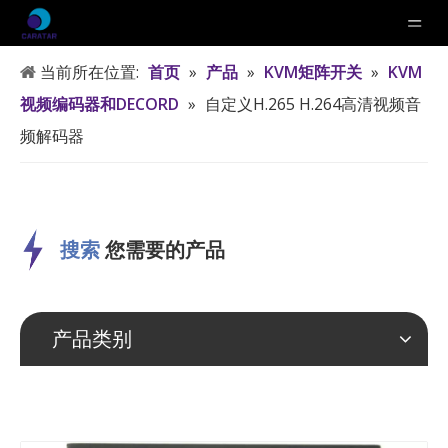
当前所在位置:
首页
»
产品
»
KVM矩阵开关
»
KVM
视频编码器和DECORD
»
自定义H.265 H.264高清视频音
频解码器
搜索
您需要的产品
产品类别