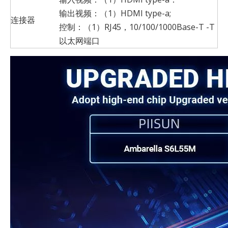
输出视频：（1）HDMI type-a;
连接器
控制：（1）RJ45，10/100/1000Base-T -T
以太网端口