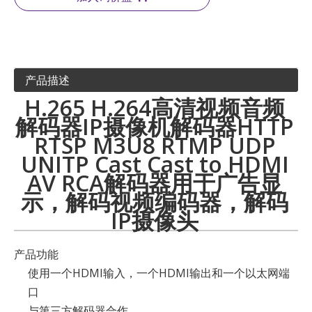
产品描述
H.265 H.264高清视频音频
解码器IP摄像机解码器HTTP
RTSP M3U8 RTMP UDP
UNITP Cast Cast to HDMI
AV RCA解码器用于广告显
示，解码视频编码器，解码
IP摄像头
产品功能
使用一个HDMI输入，一个HDMI输出和一个以太网端
口
与第三方解码器合作