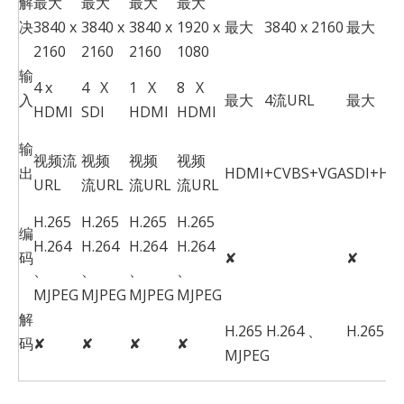
解
最大
最大
最大
最大
决
3840 x
3840 x
3840 x
1920 x
最大 3840 x 2160
最大 384
2160
2160
2160
1080
输
4 x
4 X
1 X
8 X
入
最大 4流URL
最大 4流
HDMI
SDI
HDMI
HDMI
输
视频流
视频
视频
视频
出
HDMI+CVBS+VGA
SDI+HD
URL
流URL
流URL
流URL
H.265
H.265
H.265
H.265
编
H.264
H.264
H.264
H.264
码
✘
✘
、
、
、
、
MJPEG
MJPEG
MJPEG
MJPEG
解
H.265 H.264 、
H.265 
码
✘
✘
✘
✘
MJPEG