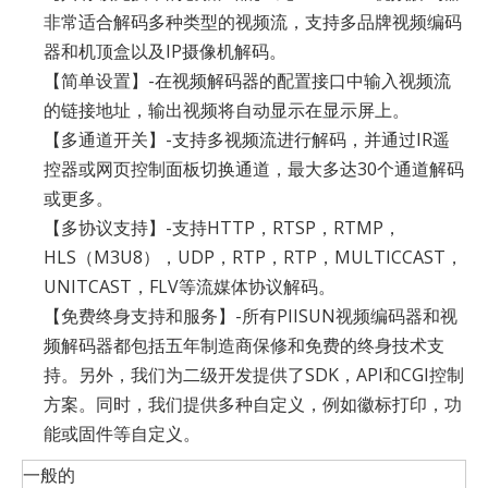
非常适合解码多种类型的视频流，支持多品牌视频编码
器和机顶盒以及IP摄像机解码。
【简单设置】-在视频解码器的配置接口中输入视频流
的链接地址，输出视频将自动显示在显示屏上。
【多通道开关】-支持多视频流进行解码，并通过IR遥
控器或网页控制面板切换通道，最大多达30个通道解码
或更多。
【多协议支持】-支持HTTP，RTSP，RTMP，
HLS（M3U8），UDP，RTP，RTP，MULTICCAST，
UNITCAST，FLV等流媒体协议解码。
【免费终身支持和服务】-所有PIISUN视频编码器和视
频解码器都包括五年制造商保修和免费的终身技术支
持。另外，我们为二级开发提供了SDK，API和CGI控制
方案。同时，我们提供多种自定义，例如徽标打印，功
能或固件等自定义。
一般的