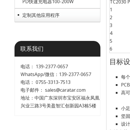
PD快速充电器100-200W
TC2030 
1
定制其他应用程序
2
3
4
5
联系我们
6
目标
电话： 139-2377-0657
WhatsApp/微信：139-2377-0657
每
电话： 0755-3313-7513
PC
电子邮件：
sales@caratar.com
高可
地址：中国广东深圳市宝安区福永凤凰
兴业三路3号美盈智汇创新园A3栋5楼
小
坚
设