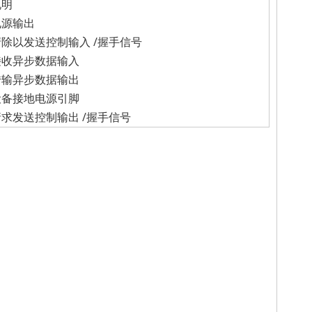
说明
电源输出
清除以发送控制输入 /握手信号
接收异步数据输入
传输异步数据输出
设备接地电源引脚
请求发送控制输出 /握手信号