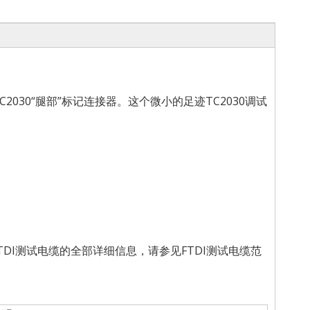
TC2030“腿部”标记连接器。这个微小的足迹TC2030调试
AG连接FTDI测试电缆的全部详细信息，请参见FTDI测试电缆范