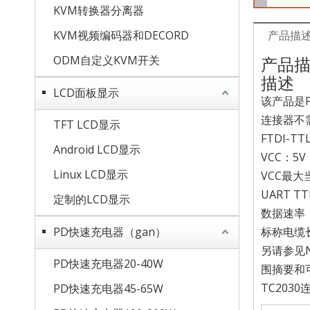
KVM转换器分离器
KVM视频编码器和DECORD
产品描
ODM自定义KVM开关
产品
描述
LCD面板显示
该产品是F
连接器不
TFT LCD显示
FTDI-TT
Android LCD显示
VCC：5V
Linux LCD显示
VCC最大
UART T
定制的LCD显示
数据速率：
PD快速充电器（gan）
标称电缆长
另请参见N
PD快速充电器20-40W
围摘要和
TC2030
PD快速充电器45-65W