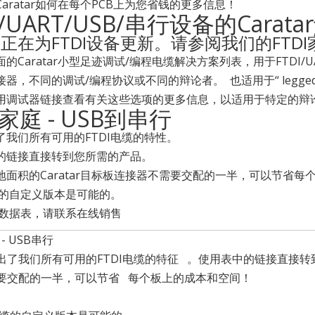
aratar如何在每个PCB上为您省钱的更多信息！
I/UART/USB/串行设备的Carat
正在为FTDI设备更新。请参阅我们的FTD
的Caratar小型足迹调试/编程电缆解决方案列表，用于FTDI/
器，不同的调试/编程协议或不同的辩论者。 也适用于“ legged ”或
用调试器链接查看有关这些选项的更多信息，以适用于特定的辩
I家庭 - USB到串行
了我们所有可用的FTDI电缆的特性。
的链接直接转到您所需的产品。
地面积的Caratar目标板连接器不需要交配的一半，可以节省每
电缆的自定义版本是可能的。
DI数据表，请联系在线销售
 - USB串行
了我们所有可用的FTDI电缆的特征 。使用表中的链接直接转到您
要交配的一半，可以节省 每个板上的成本和空间！