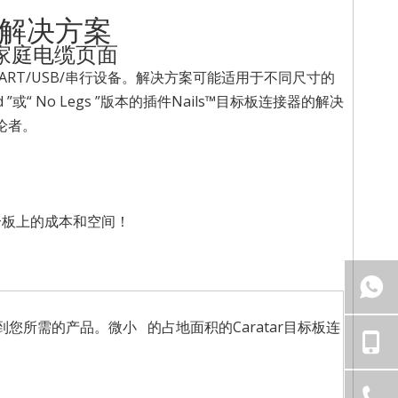
ar解决方案
I家庭电缆页面
UART/USB/串行设备。解决方案可能适用于不同尺寸的
“ No Legs ”版本的插件Nails™目标板连接器的解决
论者。
个板上的成本和空间！
所需的产品。微小 的占地面积的Caratar目标板连