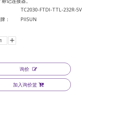
腿”标记连接器。
：
TC2030-FTDI-TTL-232R-5V
品牌：
PIISUN
询价
加入询价篮