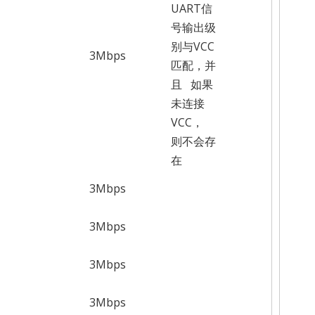
UART信
号输出级
别与VCC
3Mbps
匹配，并
且 如果
未连接
VCC，
则不会存
在
3Mbps
3Mbps
3Mbps
3Mbps