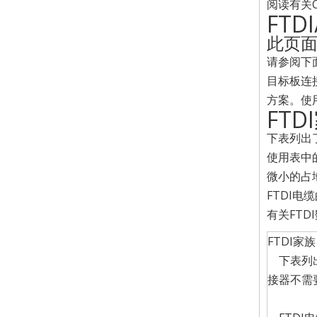
阅读有关C
FTD
此页面
请参阅下面
目标板连接
方案。使
FTD
下表列出
使用表中
微小的占
FTDI
有关FT
FTDI家族
下表列出
接器不需