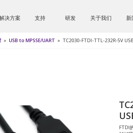
解决方案
支持
研发
关于我们
新
材
»
USB to MPSSE/UART
»
TC2030-FTDI-TTL-232R-5V
TC
US
FTDI