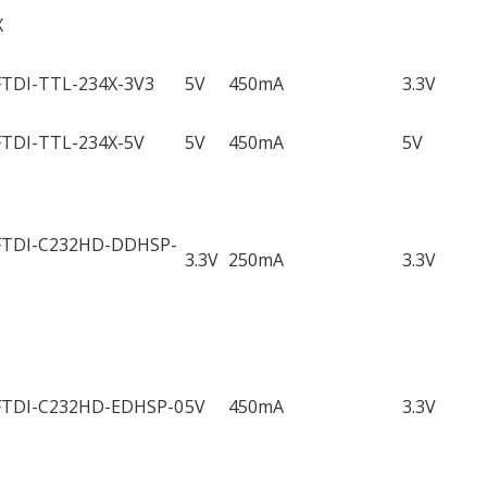
X
FTDI-TTL-234X-3V3
5V
450mA
3.3V
FTDI-TTL-234X-5V
5V
450mA
5V
FTDI-C232HD-DDHSP-
3.3V
250mA
3.3V
FTDI-C232HD-EDHSP-0
5V
450mA
3.3V