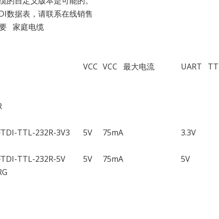
电缆的自定义版本是可能的。
DI数据表，请联系在线销售
摘要 家庭电缆
VCC
VCC 最大电流
UART T
R
FTDI-TTL-232R-3V3
5V
75mA
3.3V
FTDI-TTL-232R-5V
5V
75mA
5V
RG