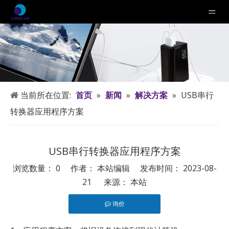
当前所在位置:
首页
»
新闻
»
解决方案
»
USB串行
转换器应用程序方案
USB串行转换器应用程序方案
浏览数量：
0
作者： 本站编辑 发布时间： 2023-08-
21 来源：
本站
询价
["facebook","twitter","line","wechat","linkedin","pinterest