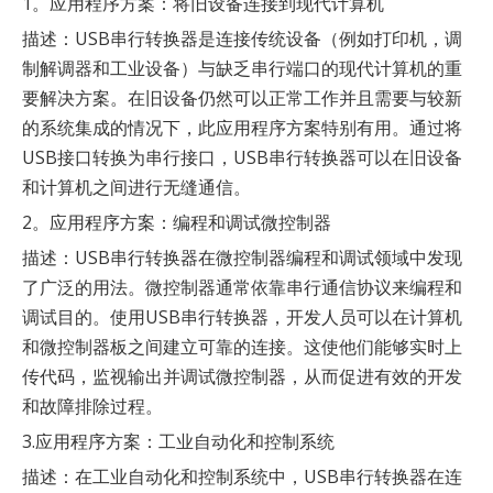
1。应用程序方案：将旧设备连接到现代计算机
描述：USB串行转换器是连接传统设备（例如打印机，调
制解调器和工业设备）与缺乏串行端口的现代计算机的重
要解决方案。在旧设备仍然可以正常工作并且需要与较新
的系统集成的情况下，此应用程序方案特别有用。通过将
USB接口转换为串行接口，USB串行转换器可以在旧设备
和计算机之间进行无缝通信。
2。应用程序方案：编程和调试微控制器
描述：USB串行转换器在微控制器编程和调试领域中发现
了广泛的用法。微控制器通常依靠串行通信协议来编程和
调试目的。使用USB串行转换器，开发人员可以在计算机
和微控制器板之间建立可靠的连接。这使他们能够实时上
传代码，监视输出并调试微控制器，从而促进有效的开发
和故障排除过程。
3.应用程序方案：工业自动化和控制系统
描述：在工业自动化和控制系统中，USB串行转换器在连