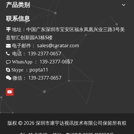
产品类别
联系信息
地址：中国广东深圳市宝安区福永凤凰兴业三路3号美

盈智汇创新园A3栋5楼
电子邮件：
sales@caratar.com

电话： 139-2377-0657

： 139-2377-0657
 WhatsApp
：popta11
 Skype
微信： 139-2377-0657

版权
2026
深圳市康宇达视讯技术有限公司保留所有权
